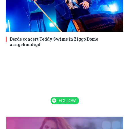
Derde concert Teddy Swims in Ziggo Dome
aangekondigd