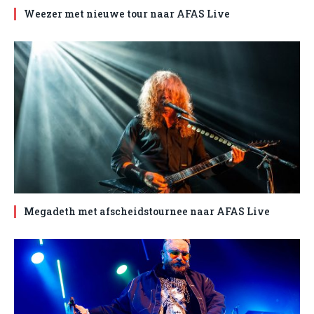
Weezer met nieuwe tour naar AFAS Live
Megadeth met afscheidstournee naar AFAS Live