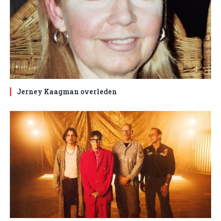
Jerney Kaagman overleden