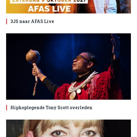
3JS naar AFAS Live
Hiphoplegende Tony Scott overleden