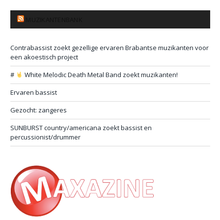
MUZIKANTENBANK
Contrabassist zoekt gezellige ervaren Brabantse muzikanten voor
een akoestisch project
#
White Melodic Death Metal Band zoekt muzikanten!
Ervaren bassist
Gezocht: zangeres
SUNBURST country/americana zoekt bassist en
percussionist/drummer