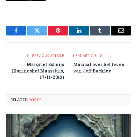
Facebook
Twitter
Pinterest
LinkedIn
Tumblr
Email
PREVIOUS ARTICLE
NEXT ARTICLE
Margriet Eshuijs
Musical over het leven
(Koningshof Maassluis,
van Jeff Buckley
17-11-2012)
RELATED
POSTS