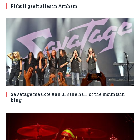
Pitbull geeft alles in Arnhem
Savatage maakte van 013 the hall of the mountain
king