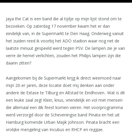
Jaya the Cat is een band die al tijdje op mijn lijst stond om te
bezoeken. Op zaterdag 17 november kwam het er dan
eindelijk van, in de Supermarkt te Den Haag. Onderweg vanuit
het zuiden reed ik voorbij het ADO stadion waar nog net de
laatste minuut gespeeld werd tegen PSV. De lampen zie je van
verre de hemel verlichten, zouden het Philips lampen zijn die
daarin zitten?
Aangekomen bij de Supermarkt krijg ik direct weemoed naar
mijn 20-er jaren, deze locatie doet mij denken aan onder
andere de Extase te Tilburg en Altstad te Eindhoven.. Wat is dit
een leuke zaal zeg! Klein, knus, vriendelijk en vol met mensen
die allemaal een dik feest komen vieren. Het voorprogramma
werd verzorgd door de Scheveningse band Pinata en het uit
Hamburg komende Urban Majik Johnson. Pinata bracht een
vrolijke mengeling van Incubus en RHCP en reggae.