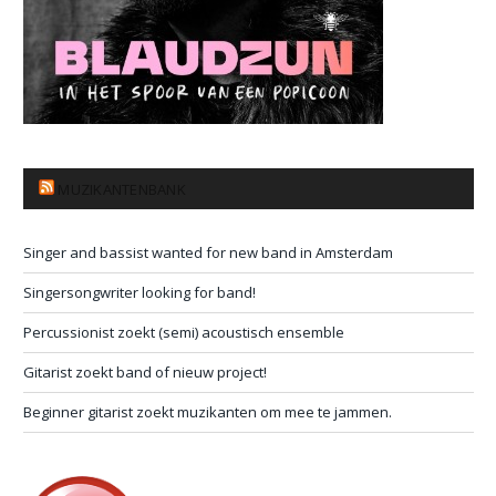
MUZIKANTENBANK
Singer and bassist wanted for new band in Amsterdam
Singersongwriter looking for band!
Percussionist zoekt (semi) acoustisch ensemble
Gitarist zoekt band of nieuw project!
Beginner gitarist zoekt muzikanten om mee te jammen.