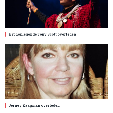
Hiphoplegende Tony Scott overleden
Jerney Kaagman overleden