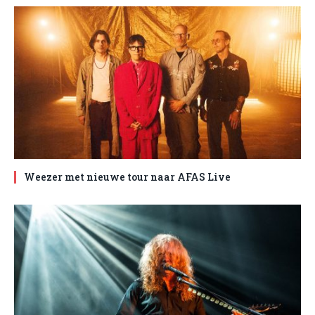
Weezer met nieuwe tour naar AFAS Live