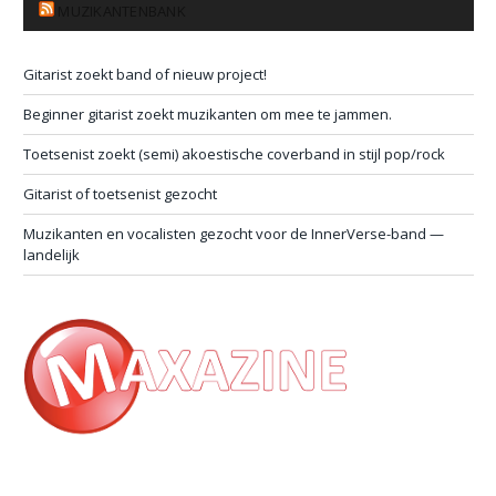
MUZIKANTENBANK
Gitarist zoekt band of nieuw project!
Beginner gitarist zoekt muzikanten om mee te jammen.
Toetsenist zoekt (semi) akoestische coverband in stijl pop/rock
Gitarist of toetsenist gezocht
Muzikanten en vocalisten gezocht voor de InnerVerse-band —
landelijk