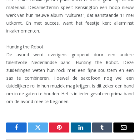
materiaal. Desalniettemin speelt Kensington een hoop nieuw
werk van hun nieuwe album "Vultures", dat aanstaande 11 mei
uitkomt. En met succes, want het feestje kent allerminst
inkakmomenten.
Hunting the Robot
De avond werd overigens geopend door een andere
talentvolle Nederlandse band: Hunting the Robot. Deze
zuiderlingen weten hun rock met een fijne soulstem en een
sax te combineren. Hoewel de saxofoon nog wel een
duidelijkere rol in hun muziek mag krijgen, is dit zeker een band
om in de gaten te houden. Het is in ieder geval een prima band
om de avond mee te beginnen.
Facebook
Twitter
Pinterest
LinkedIn
Tumblr
Email