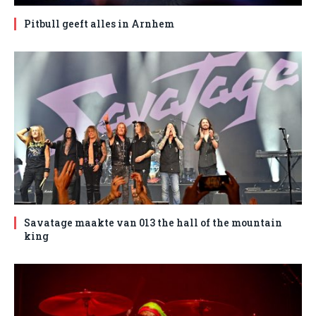
Pitbull geeft alles in Arnhem
Savatage maakte van 013 the hall of the mountain
king