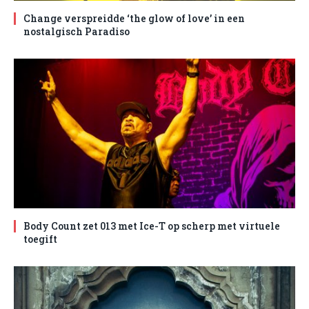
Change verspreidde ‘the glow of love’ in een
nostalgisch Paradiso
Body Count zet 013 met Ice-T op scherp met virtuele
toegift