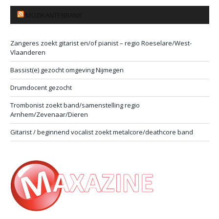
MUZIKANTENBANK
Zangeres zoekt gitarist en/of pianist – regio Roeselare/West-
Vlaanderen
Bassist(e) gezocht omgeving Nijmegen
Drumdocent gezocht
Trombonist zoekt band/samenstelling regio
Arnhem/Zevenaar/Dieren
Gitarist / beginnend vocalist zoekt metalcore/deathcore band