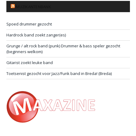
MUZIKANTENBANK
Spoed drummer gezocht
Hardrock band zoekt zanger(es)
Grunge / alt rock band (punk) Drummer & bass speler gezocht
(beginners welkom)
Gitarist zoekt leuke band
Toetsenist gezocht voor Jazz/Funk band in Breda! (Breda)