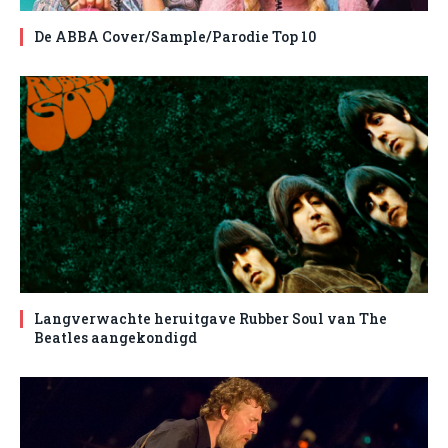
De ABBA Cover/Sample/Parodie Top 10
Langverwachte heruitgave Rubber Soul van The
Beatles aangekondigd