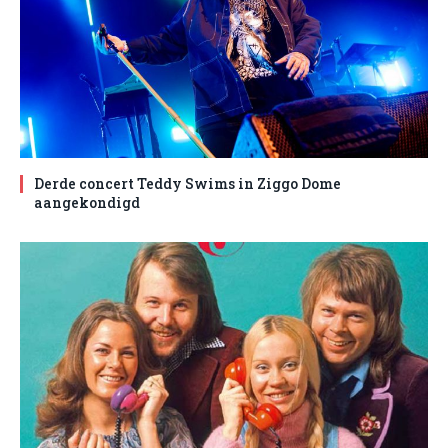
Derde concert Teddy Swims in Ziggo Dome
aangekondigd