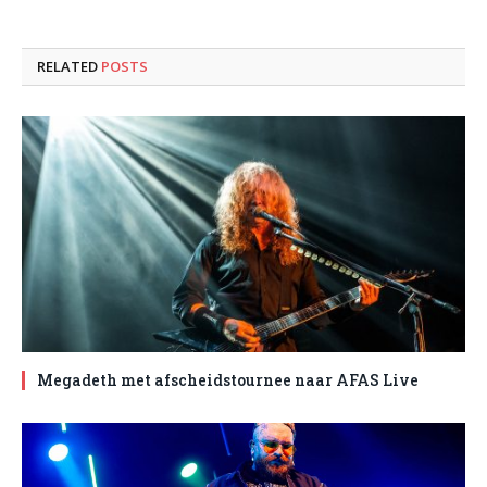
RELATED
POSTS
Megadeth met afscheidstournee naar AFAS Live