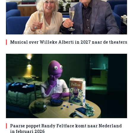
Musical over Willeke Alberti in 2027 naar de theaters
Paarse poppet Randy Feltface komt naar Nederland
in februari 2026