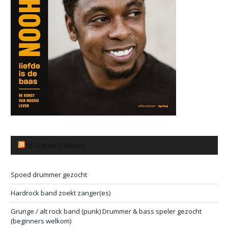
MUZIKANTENBANK
Spoed drummer gezocht
Hardrock band zoekt zanger(es)
Grunge / alt rock band (punk) Drummer & bass speler gezocht
(beginners welkom)