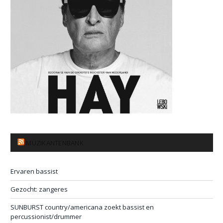
MUZIKANTENBANK
Ervaren bassist
Gezocht: zangeres
SUNBURST country/americana zoekt bassist en
percussionist/drummer