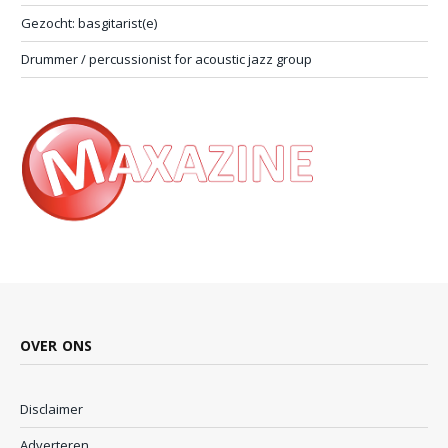
Gezocht: basgitarist(e)
Drummer / percussionist for acoustic jazz group
OVER ONS
Disclaimer
Adverteren