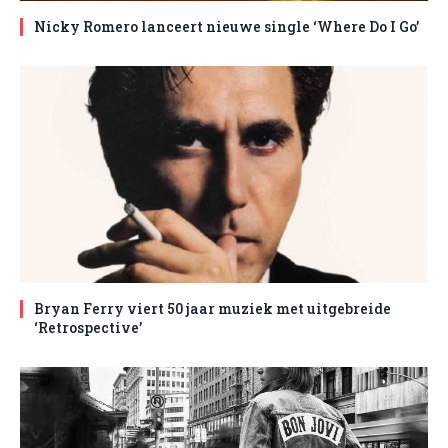
Nicky Romero lanceert nieuwe single ‘Where Do I Go’
Bryan Ferry viert 50 jaar muziek met uitgebreide
‘Retrospective’