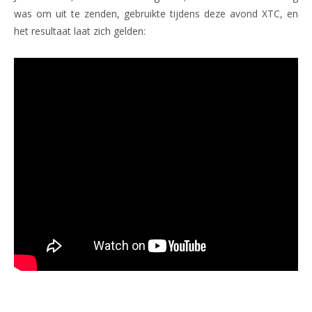
was om uit te zenden, gebruikte tijdens deze avond XTC, en
het resultaat laat zich gelden: