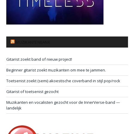
MUZIKANTENBANK
Gitarist zoekt band of nieuw project!
Beginner gitarist zoekt muzikanten om mee te jammen.
Toetsenist zoekt (semi) akoestische coverband in stijl pop/rock
Gitarist of toetsenist gezocht
Muzikanten en vocalisten gezocht voor de InnerVerse-band —
landelijk