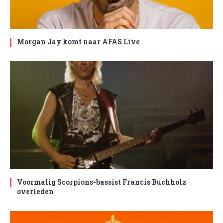
Morgan Jay komt naar AFAS Live
Voormalig Scorpions-bassist Francis Buchholz
overleden