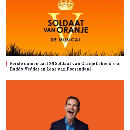
Eerste namen cast 29 Soldaat van Oranje bekend; o.a.
Buddy Vedder en Lone van Roosendaal