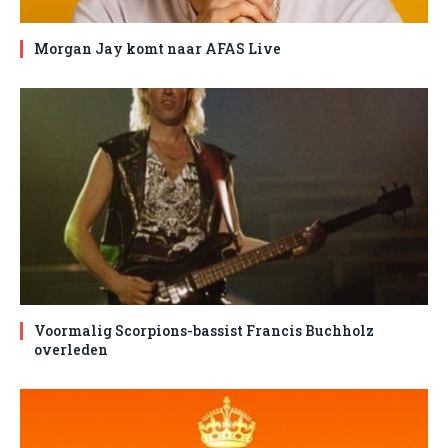
Morgan Jay komt naar AFAS Live
Voormalig Scorpions-bassist Francis Buchholz
overleden