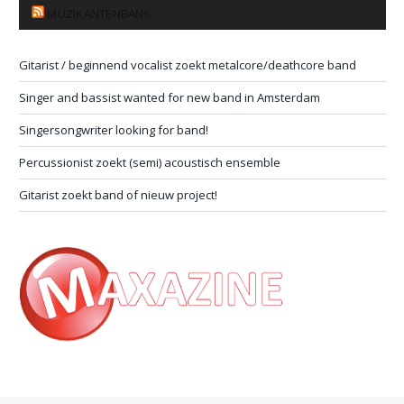
MUZIKANTENBANK
Gitarist / beginnend vocalist zoekt metalcore/deathcore band
Singer and bassist wanted for new band in Amsterdam
Singersongwriter looking for band!
Percussionist zoekt (semi) acoustisch ensemble
Gitarist zoekt band of nieuw project!