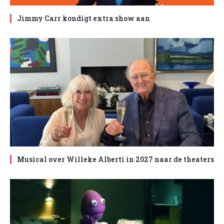
Jimmy Carr kondigt extra show aan
Musical over Willeke Alberti in 2027 naar de theaters