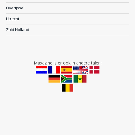
Overijssel
Utrecht
Zuid Holland
Maxazine is er ook in andere talen: