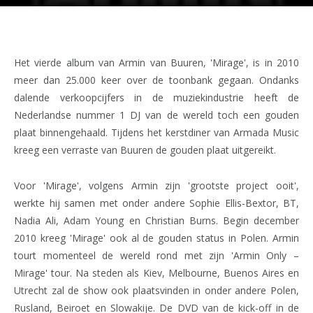
Het vierde album van Armin van Buuren, 'Mirage', is in 2010
meer dan 25.000 keer over de toonbank gegaan. Ondanks
dalende verkoopcijfers in de muziekindustrie heeft de
Nederlandse nummer 1 DJ van de wereld toch een gouden
plaat binnengehaald. Tijdens het kerstdiner van Armada Music
kreeg een verraste van Buuren de gouden plaat uitgereikt.
Voor 'Mirage', volgens Armin zijn 'grootste project ooit',
werkte hij samen met onder andere Sophie Ellis-Bextor, BT,
Nadia Ali, Adam Young en Christian Burns. Begin december
2010 kreeg 'Mirage' ook al de gouden status in Polen. Armin
tourt momenteel de wereld rond met zijn 'Armin Only –
Mirage' tour. Na steden als Kiev, Melbourne, Buenos Aires en
Utrecht zal de show ook plaatsvinden in onder andere Polen,
Rusland, Beiroet en Slowakije. De DVD van de kick-off in de