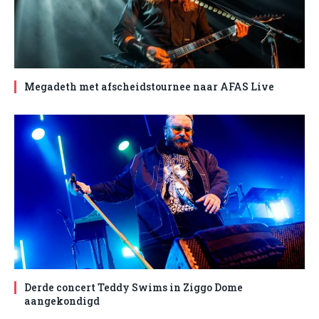
Megadeth met afscheidstournee naar AFAS Live
Derde concert Teddy Swims in Ziggo Dome
aangekondigd