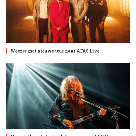
Weezer met nieuwe tour naar AFAS Live