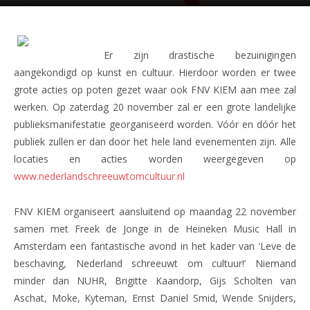
Er zijn drastische bezuinigingen
aangekondigd op kunst en cultuur. Hierdoor worden er twee
grote acties op poten gezet waar ook FNV KIEM aan mee zal
werken. Op zaterdag 20 november zal er een grote landelijke
publieksmanifestatie georganiseerd worden. Vóór en dóór het
publiek zullen er dan door het hele land evenementen zijn. Alle
locaties en acties worden weergegeven op
www.nederlandschreeuwtomcultuur.nl
FNV KIEM organiseert aansluitend op maandag 22 november
samen met Freek de Jonge in de Heineken Music Hall in
Amsterdam een fantastische avond in het kader van ‘Leve de
beschaving, Nederland schreeuwt om cultuur!’ Niemand
minder dan NUHR, Brigitte Kaandorp, Gijs Scholten van
Aschat, Moke, Kyteman, Ernst Daniel Smid, Wende Snijders,