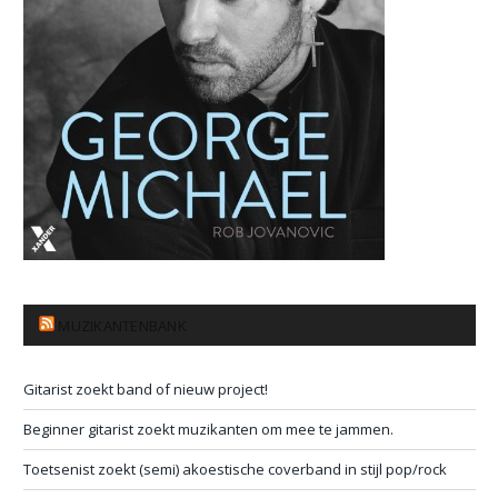
MUZIKANTENBANK
Gitarist zoekt band of nieuw project!
Beginner gitarist zoekt muzikanten om mee te jammen.
Toetsenist zoekt (semi) akoestische coverband in stijl pop/rock