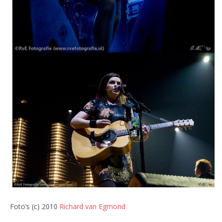
Foto’s (c) 2010
Richard van Egmond