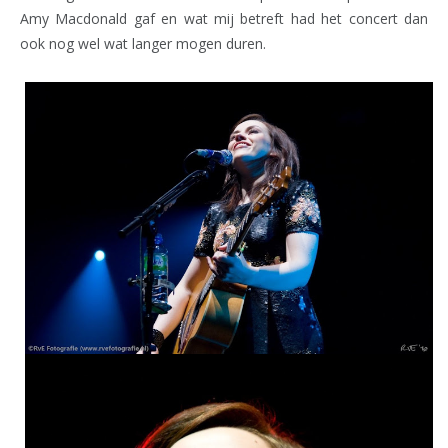
Amy Macdonald gaf en wat mij betreft had het concert dan
ook nog wel wat langer mogen duren.