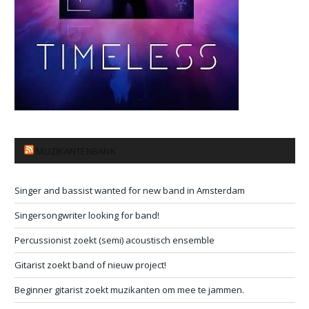
MUZIKANTENBANK
Singer and bassist wanted for new band in Amsterdam
Singersongwriter looking for band!
Percussionist zoekt (semi) acoustisch ensemble
Gitarist zoekt band of nieuw project!
Beginner gitarist zoekt muzikanten om mee te jammen.