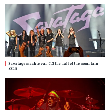
Savatage maakte van 013 the hall of the mountain
king