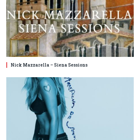
Nick Mazzarella – Siena Sessions