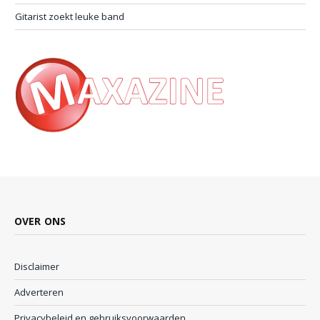
Gitarist zoekt leuke band
OVER ONS
Disclaimer
Adverteren
Privacybeleid en gebruiksvoorwaarden