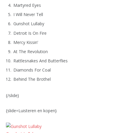
Martyred Eyes
I Will Never Tell
Gunshot Lullaby
Detroit Is On Fire
Mercy Kissin’
At The Revolution
Rattlesnakes And Butterflies
Diamonds For Coal
Behind The Brothel
{/slide}
{slide=Luisteren en kopen}