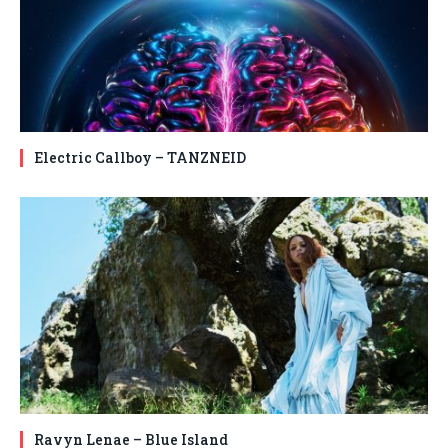
Electric Callboy – TANZNEID
Ravyn Lenae – Blue Island