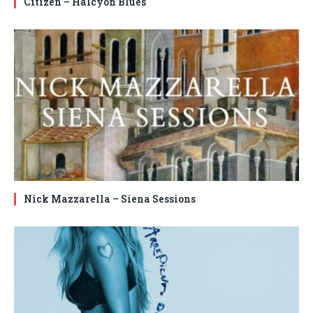
Citizen – Halcyon Blues
Nick Mazzarella – Siena Sessions