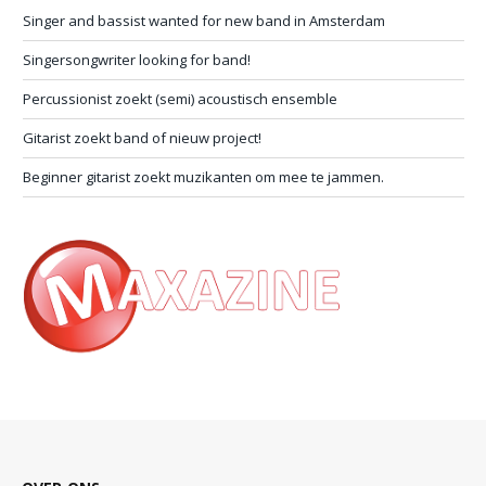
Singer and bassist wanted for new band in Amsterdam
Singersongwriter looking for band!
Percussionist zoekt (semi) acoustisch ensemble
Gitarist zoekt band of nieuw project!
Beginner gitarist zoekt muzikanten om mee te jammen.