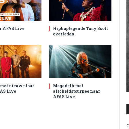
r AFAS Live
Hiphoplegende Tony Scott
overleden
met nieuwe tour
Megadeth met
AS Live
afscheidstournee naar
AFAS Live
C