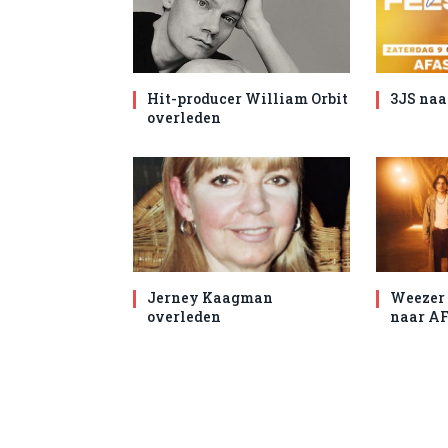
Hit-producer William Orbit
3JS naa
overleden
Jerney Kaagman
Weezer 
overleden
naar AF