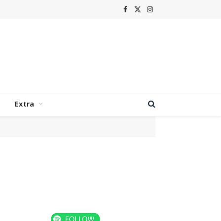
Facebook
X
Instagram
(Twitter)
Extra