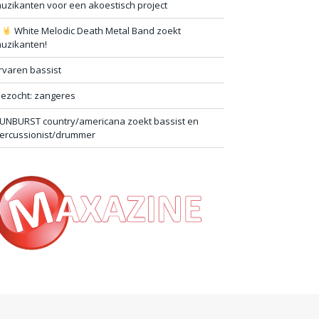
uzikanten voor een akoestisch project
#
White Melodic Death Metal Band zoekt
uzikanten!
rvaren bassist
ezocht: zangeres
UNBURST country/americana zoekt bassist en
ercussionist/drummer