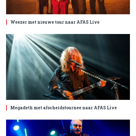
Weezer met nieuwe tour naar AFAS Live
Megadeth met afscheidstournee naar AFAS Live