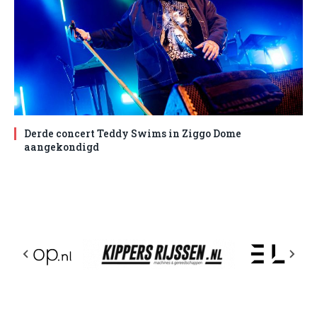
Derde concert Teddy Swims in Ziggo Dome
aangekondigd