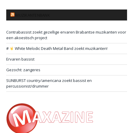
MUZIKANTENBANK
Contrabassist zoekt gezellige ervaren Brabantse muzikanten voor
een akoestisch project
#
White Melodic Death Metal Band zoekt muzikanten!
Ervaren bassist
Gezocht: zangeres
SUNBURST country/americana zoekt bassist en
percussionist/drummer