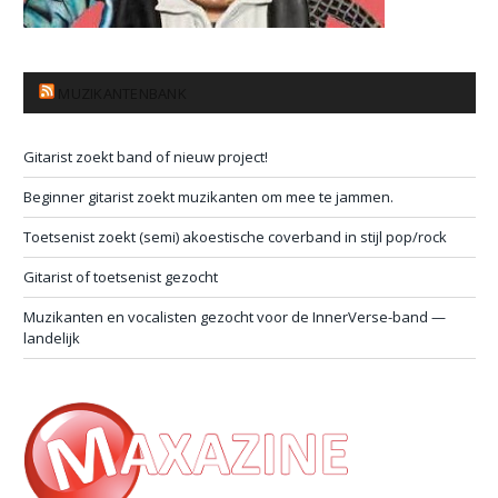
MUZIKANTENBANK
Gitarist zoekt band of nieuw project!
Beginner gitarist zoekt muzikanten om mee te jammen.
Toetsenist zoekt (semi) akoestische coverband in stijl pop/rock
Gitarist of toetsenist gezocht
Muzikanten en vocalisten gezocht voor de InnerVerse-band —
landelijk