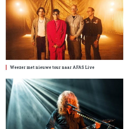
Weezer met nieuwe tour naar AFAS Live