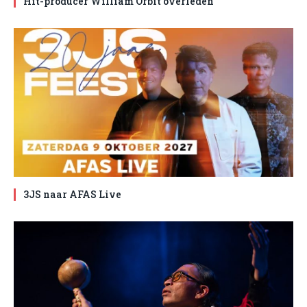
Hit-producer William Orbit overleden
3JS naar AFAS Live