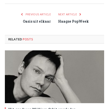
PREVIOUS ARTICLE
NEXT ARTICLE
Oasis uit elkaar
Haagse PopWeek
RELATED
POSTS