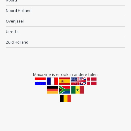
Noord
Noord Holland
Overijssel
Utrecht
Zuid Holland
Maxazine is er ook in andere talen: