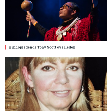
Hiphoplegende Tony Scott overleden