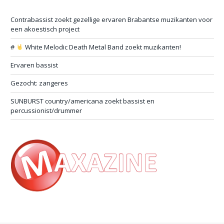
Contrabassist zoekt gezellige ervaren Brabantse muzikanten voor
een akoestisch project
#
White Melodic Death Metal Band zoekt muzikanten!
Ervaren bassist
Gezocht: zangeres
SUNBURST country/americana zoekt bassist en
percussionist/drummer