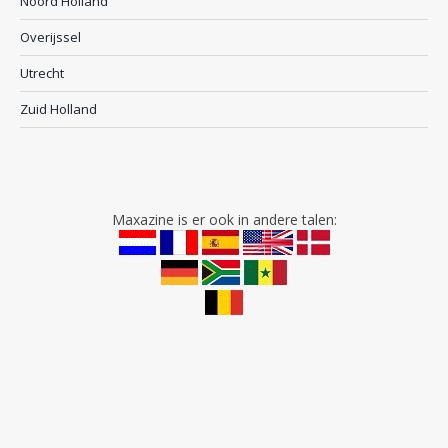
Noord Holland
Overijssel
Utrecht
Zuid Holland
Maxazine is er ook in andere talen: