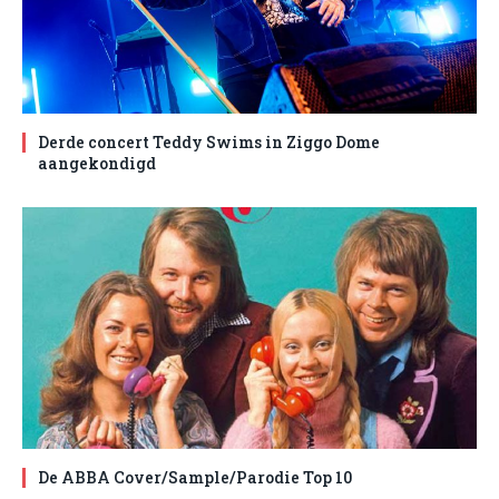
Derde concert Teddy Swims in Ziggo Dome
aangekondigd
De ABBA Cover/Sample/Parodie Top 10