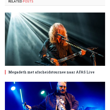
RELATED
POSTS
Megadeth met afscheidstournee naar AFAS Live