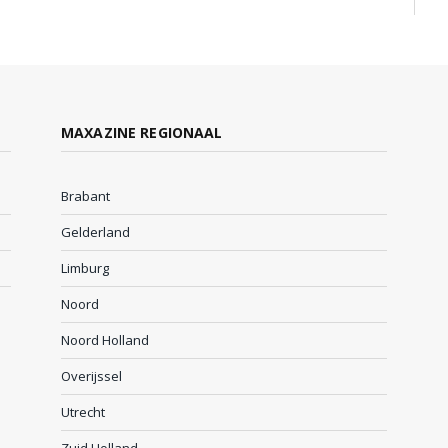
MAXAZINE REGIONAAL
Brabant
Gelderland
Limburg
Noord
Noord Holland
Overijssel
Utrecht
Zuid Holland