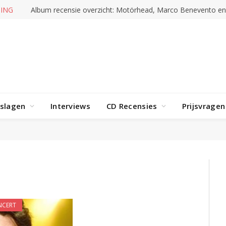
ING
Album recensie overzicht: Motörhead, Marco Benevento e
rslagen
Interviews
CD Recensies
Prijsvragen
NCERT