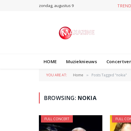
zondag, augustus 9
TREND
HOME
Muzieknieuws
Concertve
YOU ARE AT:
Home
Posts Tagged "nokia"
»
BROWSING:
NOKIA
FULL CONCERT
FULL CO