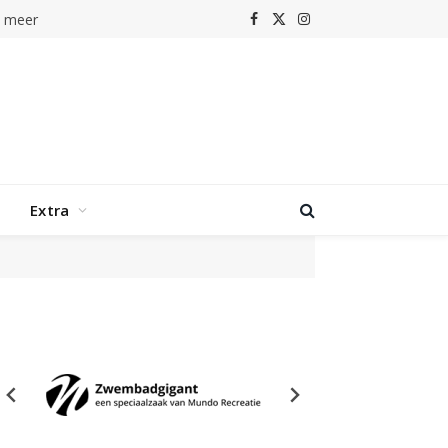
n meer
Facebook
X
Instagram
(Twitter)
Extra