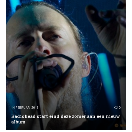
14 FEBRUARI 2013
0
Radiohead start eind deze zomer aan een nieuw
album