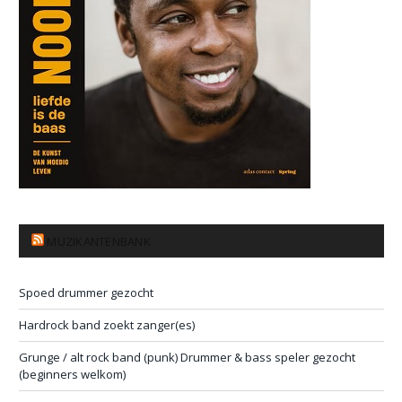
MUZIKANTENBANK
Spoed drummer gezocht
Hardrock band zoekt zanger(es)
Grunge / alt rock band (punk) Drummer & bass speler gezocht
(beginners welkom)