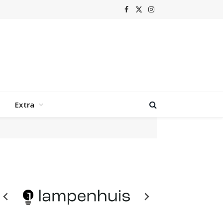
Facebook
X
Instagram
(Twitter)
Extra