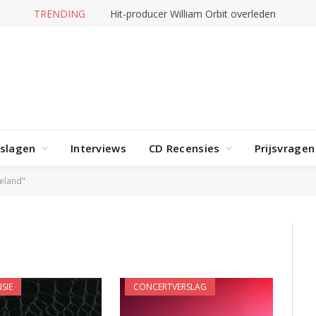
TRENDING
Hit-producer William Orbit overleden
rslagen
Interviews
CD Recensies
Prijsvragen
eland"
SIE
CONCERTVERSLAG