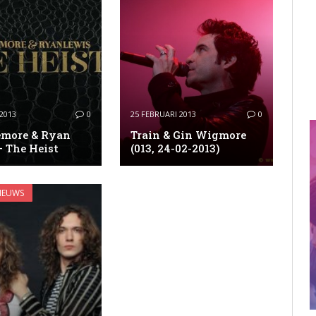
2013
0
25 FEBRUARI 2013
0
more & Ryan
Train & Gin Wigmore
– The Heist
(013, 24-02-2013)
IEUWS