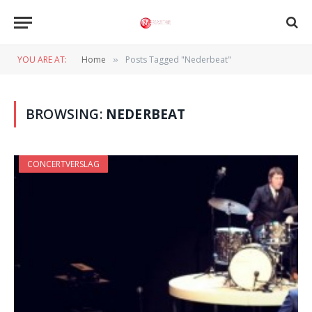
YOU ARE AT:
Home
Posts Tagged "Nederbeat"
»
BROWSING:
NEDERBEAT
CONCERTVERSLAG