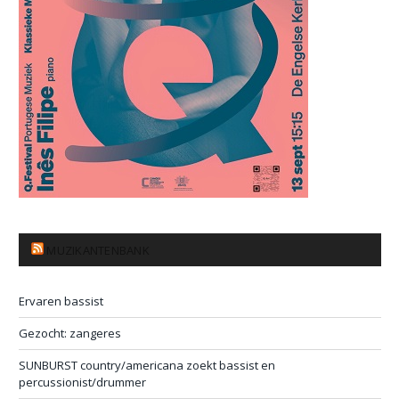
MUZIKANTENBANK
Ervaren bassist
Gezocht: zangeres
SUNBURST country/americana zoekt bassist en
percussionist/drummer