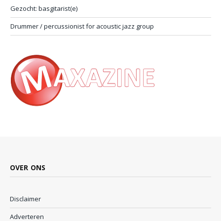
Gezocht: basgitarist(e)
Drummer / percussionist for acoustic jazz group
OVER ONS
Disclaimer
Adverteren