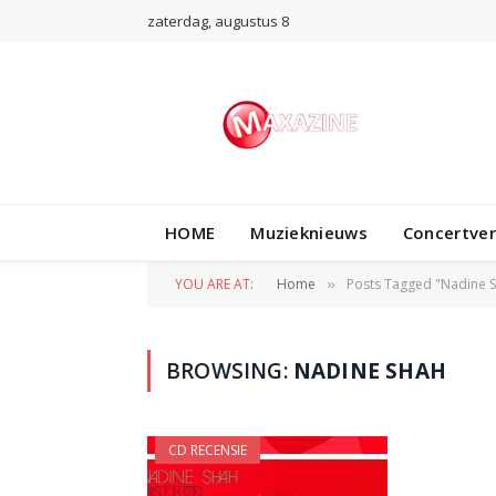
zaterdag, augustus 8
HOME
Muzieknieuws
Concertve
YOU ARE AT:
Home
Posts Tagged "Nadine 
»
BROWSING:
NADINE SHAH
CD RECENSIE