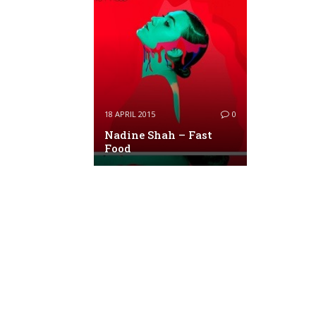
18 APRIL 2015
0
Nadine Shah – Fast
Food