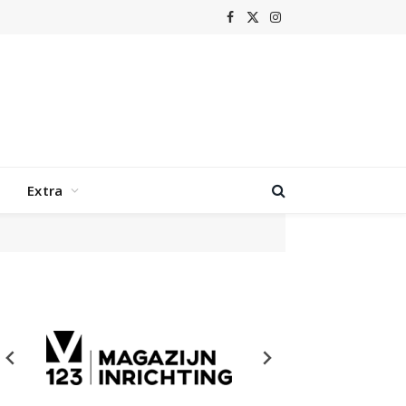
Facebook
X
Instagram
(Twitter)
Extra