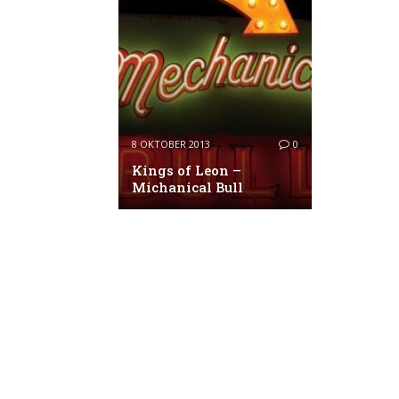
8 OKTOBER 2013
0
Kings of Leon –
Michanical Bull