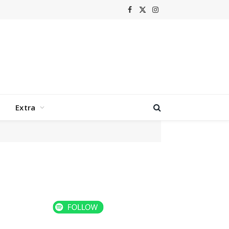
Facebook
X
Instagram
(Twitter)
Extra