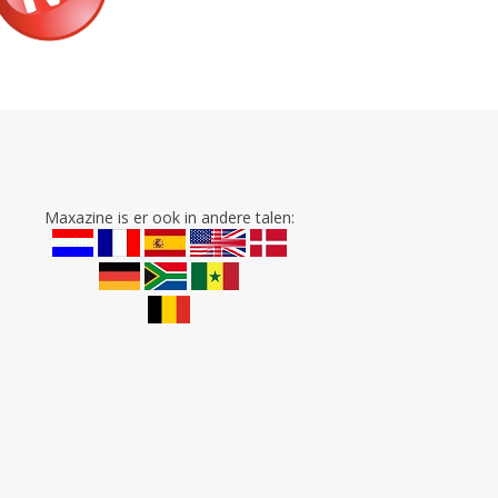
Maxazine is er ook in andere talen: