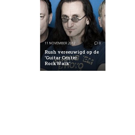
11 NOVEMBER 2012
0
Rush vereeuwigd op de
‘Guitar Center
RockWalk’