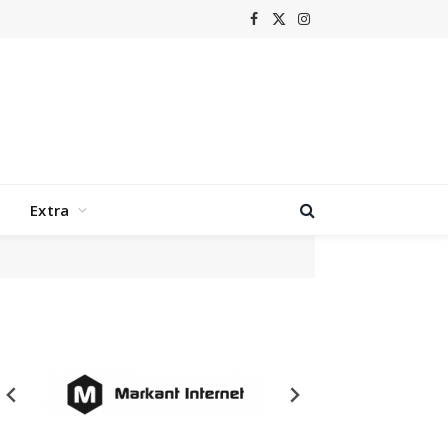
Facebook
X
Instagram
(Twitter)
Extra