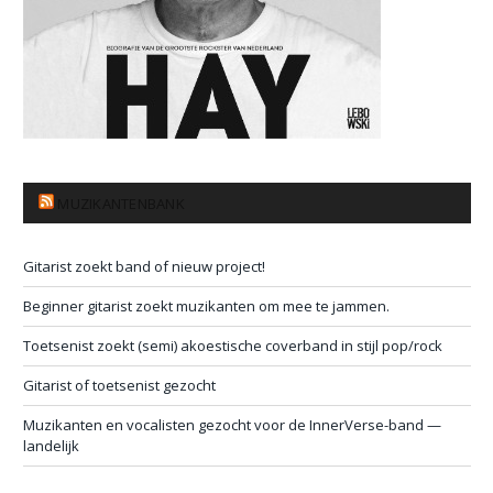
MUZIKANTENBANK
Gitarist zoekt band of nieuw project!
Beginner gitarist zoekt muzikanten om mee te jammen.
Toetsenist zoekt (semi) akoestische coverband in stijl pop/rock
Gitarist of toetsenist gezocht
Muzikanten en vocalisten gezocht voor de InnerVerse-band —
landelijk