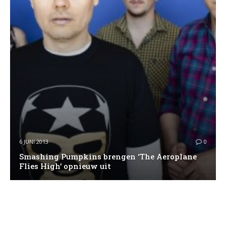
6 JUNI 2013
0
Smashing Pumpkins brengen ‘The Aeroplane
Flies High’ opnieuw uit