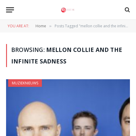
YOU ARE AT:
Home
Posts Tagged "mellon collie and the infinite sadness"
»
BROWSING:
MELLON COLLIE AND THE
INFINITE SADNESS
MUZIEKNIEUWS