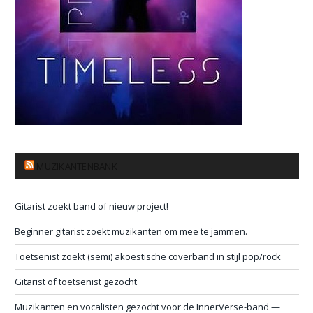
MUZIKANTENBANK
Gitarist zoekt band of nieuw project!
Beginner gitarist zoekt muzikanten om mee te jammen.
Toetsenist zoekt (semi) akoestische coverband in stijl pop/rock
Gitarist of toetsenist gezocht
Muzikanten en vocalisten gezocht voor de InnerVerse-band —