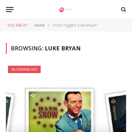
YOU ARE AT:
Home
Posts Tagged "Luke Bryan"
»
BROWSING:
LUKE BRYAN
MUZIEKNIEUWS