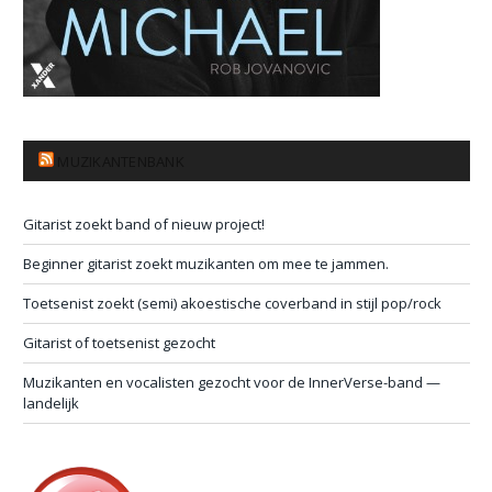
MUZIKANTENBANK
Gitarist zoekt band of nieuw project!
Beginner gitarist zoekt muzikanten om mee te jammen.
Toetsenist zoekt (semi) akoestische coverband in stijl pop/rock
Gitarist of toetsenist gezocht
Muzikanten en vocalisten gezocht voor de InnerVerse-band —
landelijk