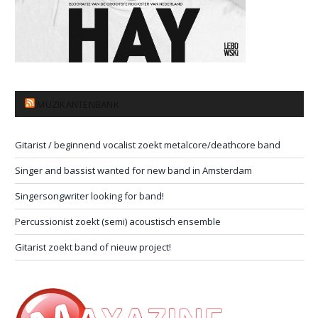
MUZIKANTENBANK
Gitarist / beginnend vocalist zoekt metalcore/deathcore band
Singer and bassist wanted for new band in Amsterdam
Singersongwriter looking for band!
Percussionist zoekt (semi) acoustisch ensemble
Gitarist zoekt band of nieuw project!