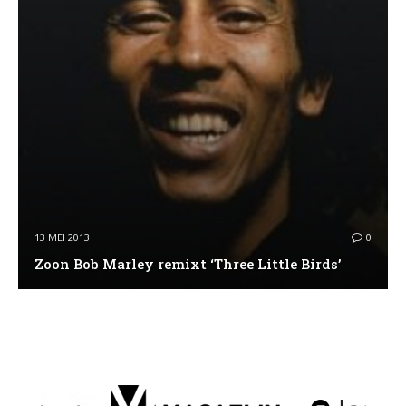
13 MEI 2013
0
Zoon Bob Marley remixt ‘Three Little Birds’