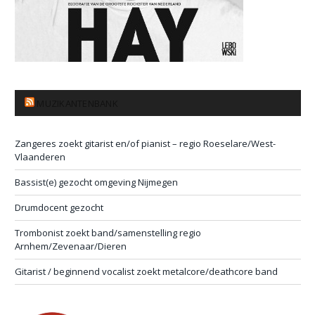
MUZIKANTENBANK
Zangeres zoekt gitarist en/of pianist – regio Roeselare/West-
Vlaanderen
Bassist(e) gezocht omgeving Nijmegen
Drumdocent gezocht
Trombonist zoekt band/samenstelling regio
Arnhem/Zevenaar/Dieren
Gitarist / beginnend vocalist zoekt metalcore/deathcore band