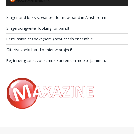
MUZIKANTENBANK
Singer and bassist wanted for new band in Amsterdam
Singersongwriter looking for band!
Percussionist zoekt (semi) acoustisch ensemble
Gitarist zoekt band of nieuw project!
Beginner gitarist zoekt muzikanten om mee te jammen.