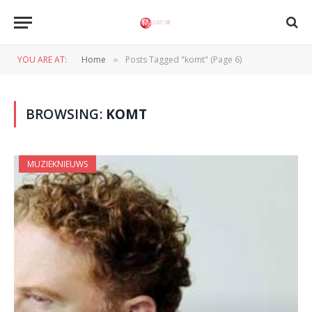
YOU ARE AT:
Home
Posts Tagged "komt" (Page 6)
»
BROWSING:
KOMT
MUZIEKNIEUWS