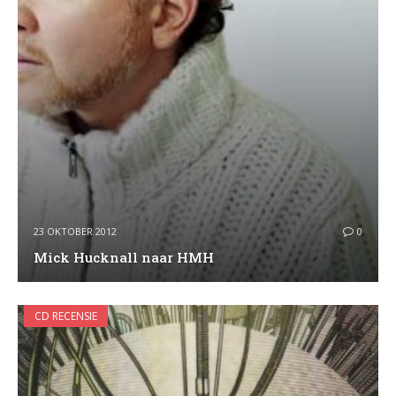
23 OKTOBER 2012
0
Mick Hucknall naar HMH
CD RECENSIE