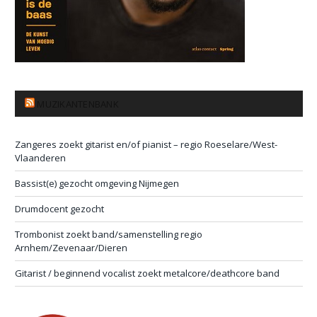
MUZIKANTENBANK
Zangeres zoekt gitarist en/of pianist – regio Roeselare/West-
Vlaanderen
Bassist(e) gezocht omgeving Nijmegen
Drumdocent gezocht
Trombonist zoekt band/samenstelling regio
Arnhem/Zevenaar/Dieren
Gitarist / beginnend vocalist zoekt metalcore/deathcore band