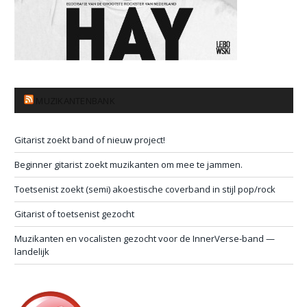
MUZIKANTENBANK
Gitarist zoekt band of nieuw project!
Beginner gitarist zoekt muzikanten om mee te jammen.
Toetsenist zoekt (semi) akoestische coverband in stijl pop/rock
Gitarist of toetsenist gezocht
Muzikanten en vocalisten gezocht voor de InnerVerse-band —
landelijk