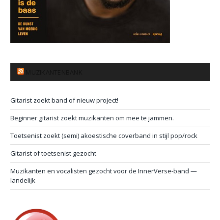
MUZIKANTENBANK
Gitarist zoekt band of nieuw project!
Beginner gitarist zoekt muzikanten om mee te jammen.
Toetsenist zoekt (semi) akoestische coverband in stijl pop/rock
Gitarist of toetsenist gezocht
Muzikanten en vocalisten gezocht voor de InnerVerse-band —
landelijk