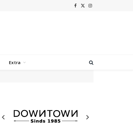
Facebook
X
Instagram
(Twitter)
Extra