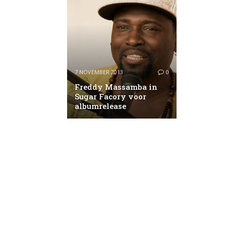
7 NOVEMBER 2013
0
Freddy Massamba in
Sugar Facory voor
albumrelease