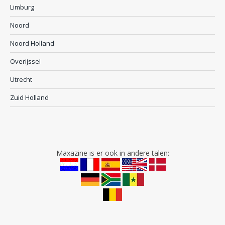
Limburg
Noord
Noord Holland
Overijssel
Utrecht
Zuid Holland
Maxazine is er ook in andere talen: