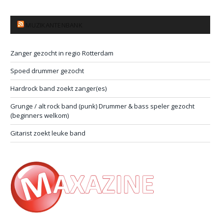
MUZIKANTENBANK
Zanger gezocht in regio Rotterdam
Spoed drummer gezocht
Hardrock band zoekt zanger(es)
Grunge / alt rock band (punk) Drummer & bass speler gezocht
(beginners welkom)
Gitarist zoekt leuke band