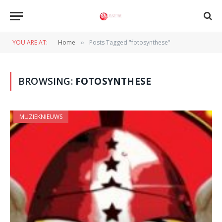
YOU ARE AT:
Home
Posts Tagged "fotosynthese"
»
BROWSING:
FOTOSYNTHESE
MUZIEKNIEUWS