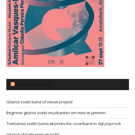
MUZIKANTENBANK
Gitarist zoekt band of nieuw project!
Beginner gitarist zoekt muzikanten om mee te jammen.
Toetsenist zoekt (semi) akoestische coverband in stijl pop/rock
Gitarist of toetsenist gezocht