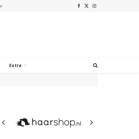
r
Facebook
X
Instagram
(Twitter)
Extra