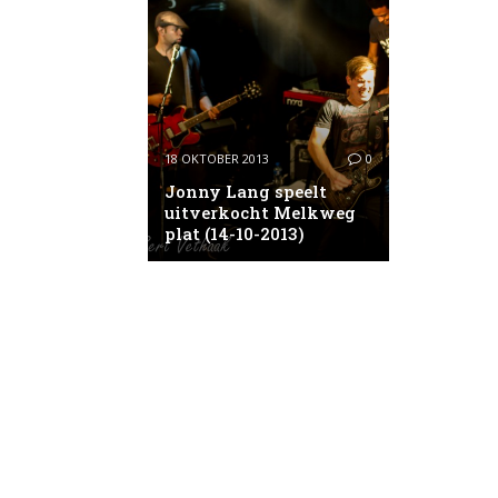
18 OKTOBER 2013
0
Jonny Lang speelt
uitverkocht Melkweg
plat (14-10-2013)