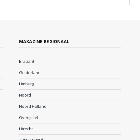
MAXAZINE REGIONAAL
Brabant
Gelderland
Limburg
Noord
Noord Holland
Overijssel
Utrecht
Zuid Holland