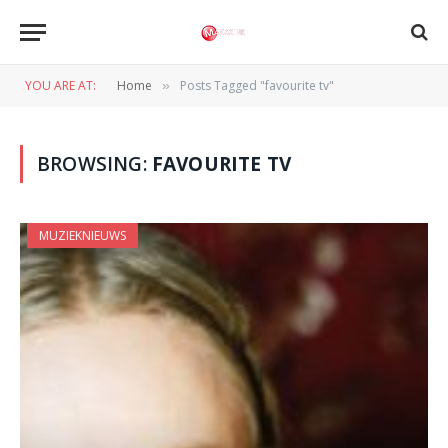
YOU ARE AT:
Home
Posts Tagged "favourite tv"
»
BROWSING:
FAVOURITE TV
MUZIEKNIEUWS