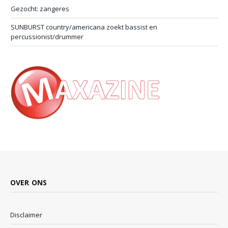
Gezocht: zangeres
SUNBURST country/americana zoekt bassist en
percussionist/drummer
OVER ONS
Disclaimer