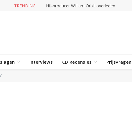
TRENDING
Hit-producer William Orbit overleden
rslagen
Interviews
CD Recensies
Prijsvragen
o"