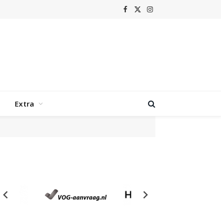
Facebook
X
Instagram
(Twitter)
Extra