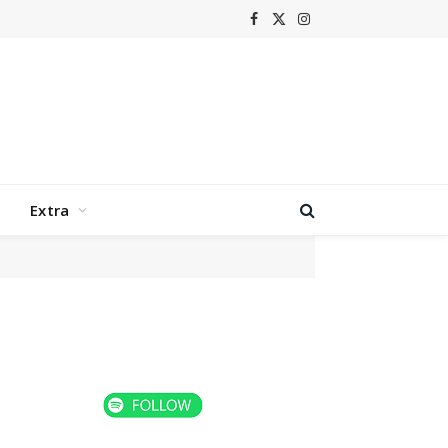
Facebook
X
Instagram
(Twitter)
Extra