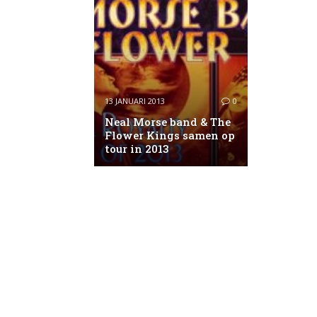
13 JANUARI 2013
0
Neal Morse band & The
Flower Kings samen op
tour in 2013