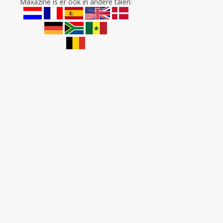
Maxazine is er ook in andere talen: