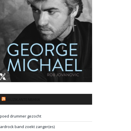
MUZIKANTENBANK
poed drummer gezocht
ardrock band zoekt zanger(es)