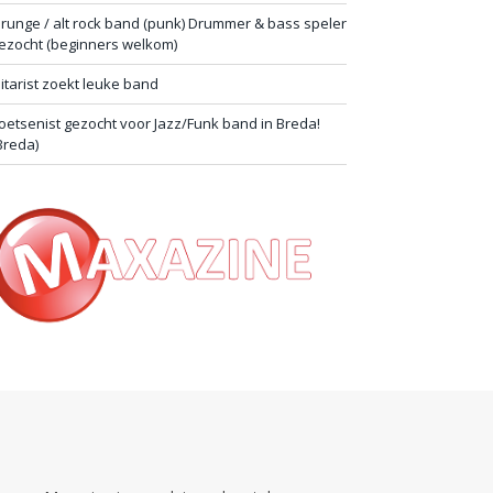
runge / alt rock band (punk) Drummer & bass speler
ezocht (beginners welkom)
itarist zoekt leuke band
oetsenist gezocht voor Jazz/Funk band in Breda!
Breda)