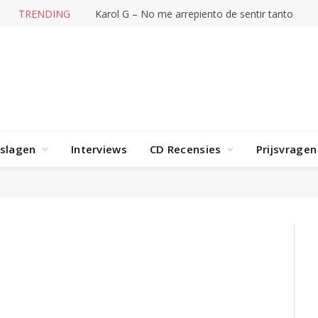
TRENDING
Karol G – No me arrepiento de sentir tanto
rslagen
Interviews
CD Recensies
Prijsvragen