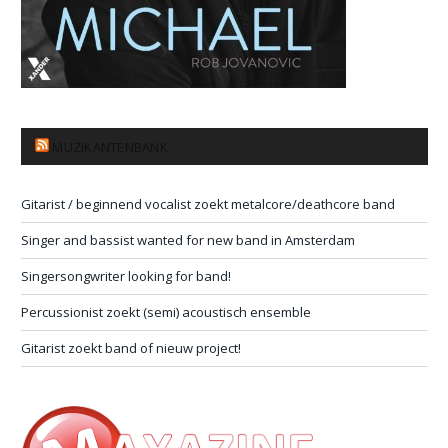
MUZIKANTENBANK
Gitarist / beginnend vocalist zoekt metalcore/deathcore band
Singer and bassist wanted for new band in Amsterdam
Singersongwriter looking for band!
Percussionist zoekt (semi) acoustisch ensemble
Gitarist zoekt band of nieuw project!