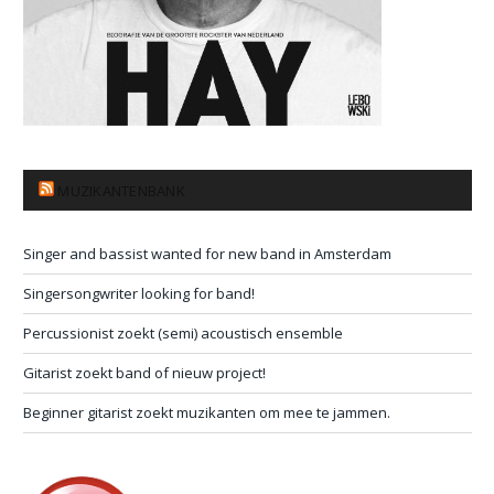
MUZIKANTENBANK
Singer and bassist wanted for new band in Amsterdam
Singersongwriter looking for band!
Percussionist zoekt (semi) acoustisch ensemble
Gitarist zoekt band of nieuw project!
Beginner gitarist zoekt muzikanten om mee te jammen.