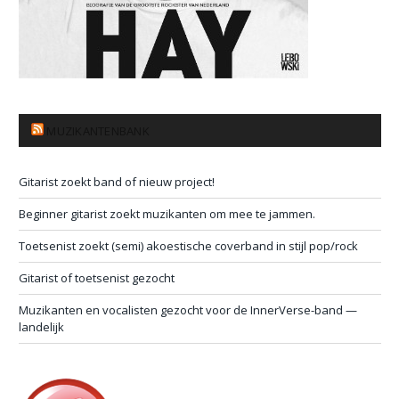
MUZIKANTENBANK
Gitarist zoekt band of nieuw project!
Beginner gitarist zoekt muzikanten om mee te jammen.
Toetsenist zoekt (semi) akoestische coverband in stijl pop/rock
Gitarist of toetsenist gezocht
Muzikanten en vocalisten gezocht voor de InnerVerse-band —
landelijk