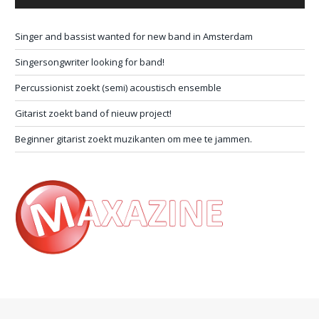
Singer and bassist wanted for new band in Amsterdam
Singersongwriter looking for band!
Percussionist zoekt (semi) acoustisch ensemble
Gitarist zoekt band of nieuw project!
Beginner gitarist zoekt muzikanten om mee te jammen.