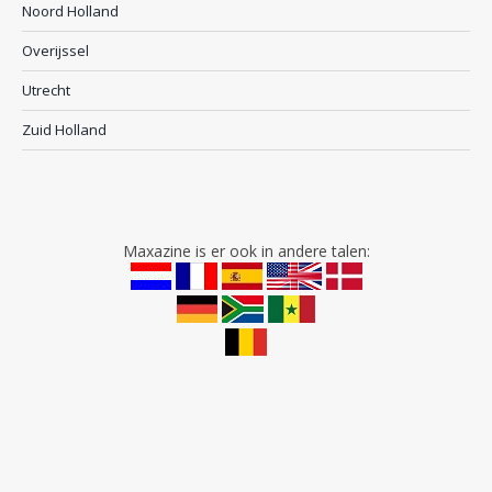
Noord Holland
Overijssel
Utrecht
Zuid Holland
Maxazine is er ook in andere talen: