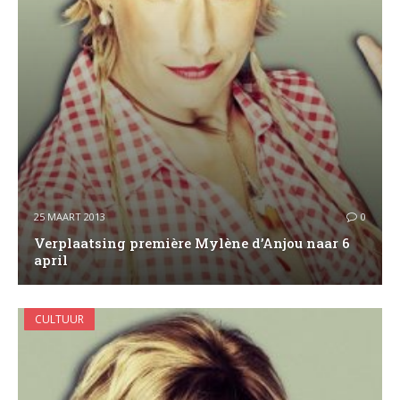
25 MAART 2013
0
Verplaatsing première Mylène d’Anjou naar 6
april
CULTUUR