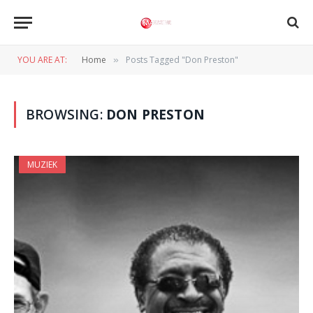
YOU ARE AT:
Home
Posts Tagged "Don Preston"
»
BROWSING:
DON PRESTON
MUZIEK