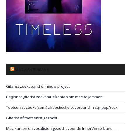
MUZIKANTENBANK
Gitarist zoekt band of nieuw project!
Beginner gitarist zoekt muzikanten om mee te jammen.
Toetsenist zoekt (semi) akoestische coverband in stijl pop/rock
Gitarist of toetsenist gezocht
Muzikanten en vocalisten gezocht voor de InnerVerse-band —