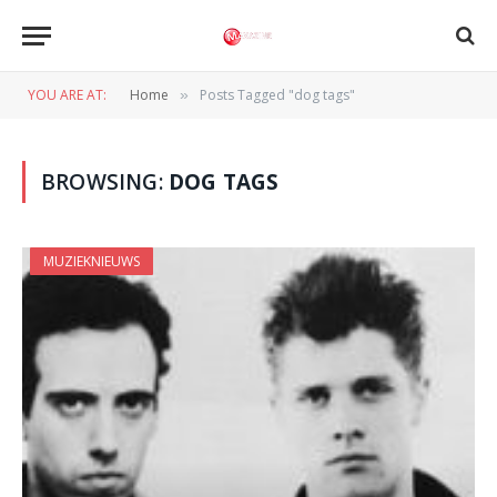
YOU ARE AT:
Home
Posts Tagged "dog tags"
»
BROWSING:
DOG TAGS
MUZIEKNIEUWS