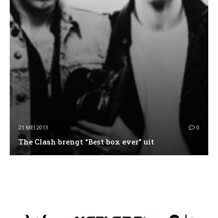
21 MEI 2013
0
The Clash brengt “Best box ever” uit