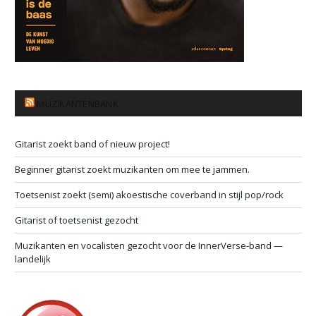
MUZIKANTENBANK
Gitarist zoekt band of nieuw project!
Beginner gitarist zoekt muzikanten om mee te jammen.
Toetsenist zoekt (semi) akoestische coverband in stijl pop/rock
Gitarist of toetsenist gezocht
Muzikanten en vocalisten gezocht voor de InnerVerse-band —
landelijk