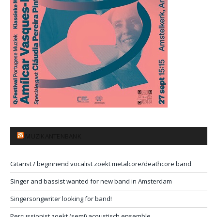
MUZIKANTENBANK
Gitarist / beginnend vocalist zoekt metalcore/deathcore band
Singer and bassist wanted for new band in Amsterdam
Singersongwriter looking for band!
Percussionist zoekt (semi) acoustisch ensemble