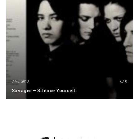
7 MEI 2013
0
Savages – Silence Yourself